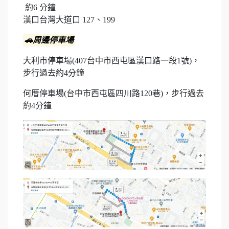
約6 分鐘
漢口台灣大道口 127、199
🚗周邊停車場
大利市停車場(407台中市西屯區漢口路一段1號)，
步行過去約4分鐘
何厝停車場(台中市西屯區四川路120巷)，步行過去
約4分鐘