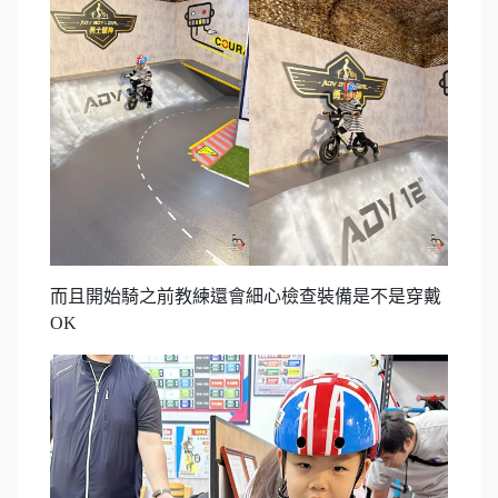
而且開始騎之前教練還會細心檢查裝備是不是穿戴
OK