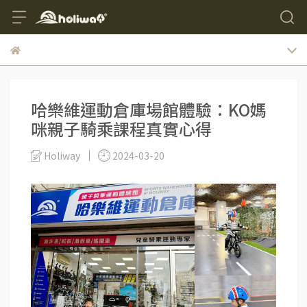
哈樂維運動倉庫場館體驗：KO媽
咪親子騎乘課程真實心得
Holiway
2024-03-20