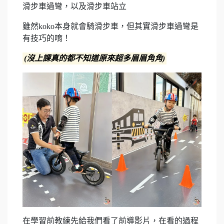
滑步車過彎，以及滑步車站立
雖然koko本身就會騎滑步車，但其實滑步車過彎是
有技巧的唷！
(沒上課真的都不知道原來超多眉眉角角)
在學習前教練先給我們看了前導影片，在看的過程