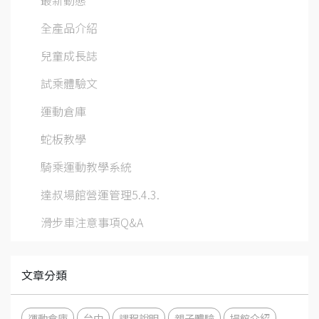
全產品介紹
兒童成長誌
試乘體驗文
運動倉庫
蛇板教學
騎乘運動教學系統
達叔場館營運管理5.4.3.
滑步車注意事項Q&A
文章分類
運動倉庫
台中
課程說明
親子體驗
場館介紹