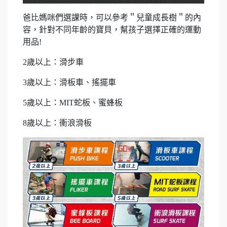
爸比媽咪們選課時，可以參考＂兒童成長樹＂的內
容，針對不同年齡的寶貝，幫孩子選擇正確的運動
用品!
2歲以上：滑步車
3歲以上：滑板車、搖擺車
5歲以上：MIT蛇板、蜜蜂板
8歲以上：衝浪滑板