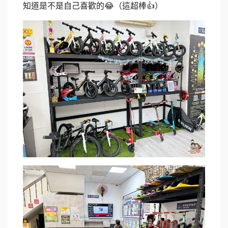
知道是不是自己喜歡的😂（這超棒👍）