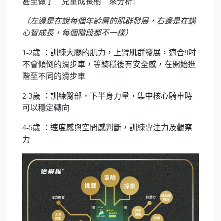
甚至做了＂兒童成長樹＂來分析!
（左邊是在說每個年齡層的肌群發展，右邊是在講
心智成長，每個階段都不一樣）
1-2歲 ：訓練大腿的肌力，上臂肌群發展，適合9吋
不會傾倒的滑步車，等騎穩後有安全感，在開始進
階至不同的滑步車
2-3歲 ：訓練臀部，下半身力量，集中核心騎車時
可以穩定轉向
4-5歲 ：速度感與空間感判斷，訓練專注力及觀察
力