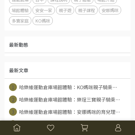
場館體驗
安安一家
親子遊
親子課程
安娜媽咪
多寶家庭
KO媽咪
最新動態
最新文章
1
哈樂維運動倉庫場館體驗：KO媽咪親子騎乘⋯
2
哈樂維運動倉庫場館體驗：樂珵三寶親子騎乘⋯
3
哈樂維運動倉庫場館體驗：安娜媽咪的育兒理⋯
4
哈樂維運動倉庫場館體驗：安安一家親子騎乘⋯