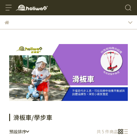
滑板車/學步車
預設排序
共 5 件商品