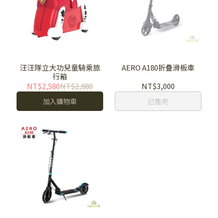
汪汪隊立大功兒童騎乘旅
AERO A180折疊滑板車
行箱
NT$2,580
NT$2,880
NT$3,000
加入購物車
已售完