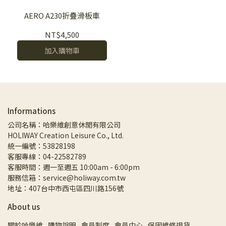
AERO A230折疊滑板車
NT$4,500
加入購物車
Informations
公司名稱：哈樂維創意休閒有限公司
HOLIWAY Creation Leisure Co., Ltd.
統一編號：53828198
客服專線：04-22582789
客服時間：週一至週五 10:00am - 6:00pm
服務信箱：service@holiway.com.tw
地址：407台中市西屯區四川路156號
About us
關於哈樂維
購物說明
會員制度
會員中心
保固維修退貨