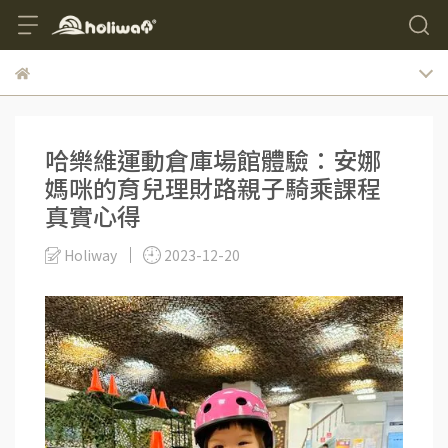
哈樂維運動倉庫場館體驗：安娜
媽咪的育兒理財路親子騎乘課程
真實心得
Holiway
2023-12-20