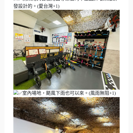
發設計的。(愛台灣+1)
室內場地，颳風下雨也可以來。(風雨無阻+1)