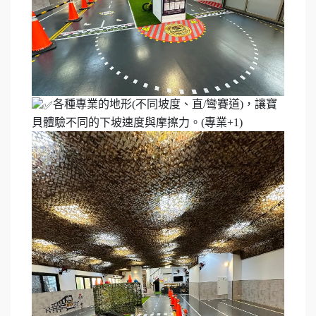
各種專業的地形(不同坡度、直/彎賽道)，讓寶
貝體驗不同的下坡速度與摩擦力。(專業+1)