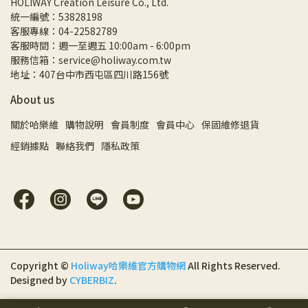
HOLIWAY Creation Leisure Co., Ltd.
統一編號：53828198
客服專線：04-22582789
客服時間：週一至週五 10:00am - 6:00pm
服務信箱：service@holiway.com.tw
地址：407台中市西屯區四川路156號
About us
關於哈樂維
購物說明
會員制度
會員中心
保固維修退貨
經銷據點
聯絡我們
隱私政策
Copyright ©
Holiway哈樂維官方購物網
All Rights Reserved.
Designed by
CYBERBIZ
.