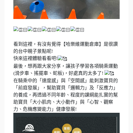
看到這裡，有沒有覺得【哈樂維運動倉庫】是很讚
的台中親子景點呢!
快來這裡體驗看看吧!
最後，想再跟大家分享，讓孩子學習各項騎乘運動
(滑步車、搖擺車、蛇板)，好處真的太多了!
在騎乘中的「速度感」與「空間感」能刺激寶貝的
「前庭發展」，幫助寶貝「邏輯力」及「反應力」
的養成，再透過不同年齡、程度的課綱能扎實的幫
助寶貝「大小肌肉、大小動作」與「心智、觀察
力、危機應變能力」健康發展!