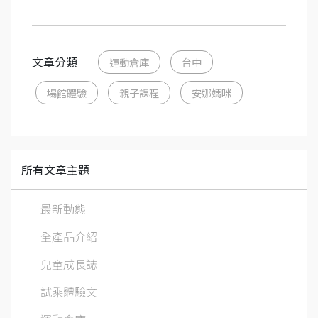
文章分類
運動倉庫
台中
場館體驗
親子課程
安娜媽咪
所有文章主題
最新動態
全產品介紹
兒童成長誌
試乘體驗文