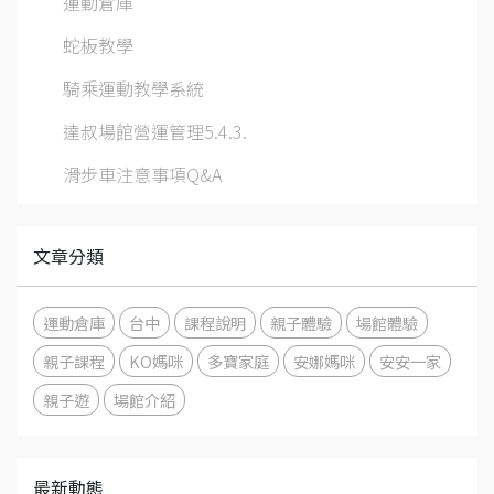
運動倉庫
蛇板教學
騎乘運動教學系統
達叔場館營運管理5.4.3.
滑步車注意事項Q&A
文章分類
運動倉庫
台中
課程說明
親子體驗
場館體驗
親子課程
KO媽咪
多寶家庭
安娜媽咪
安安一家
親子遊
場館介紹
最新動態