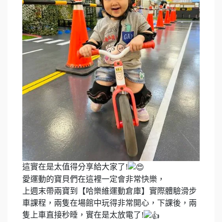
這實在是太值得分享給大家了!
愛運動的寶貝們在這裡一定會非常快樂，
上週末帶兩寶到【哈樂維運動倉庫】實際體驗滑步
車課程，兩隻在場館中玩得非常開心，下課後，兩
隻上車直接秒睡，實在是太放電了!