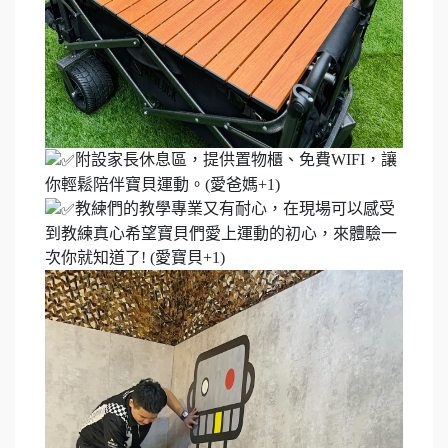
附設家長休息區，提供置物櫃、免費WIFI，讓
你輕鬆陪伴寶貝運動。(愛爸媽+1)
教練們的教學專業又有耐心，在現場可以感受
到教練真心希望寶貝們愛上運動的初心，來體驗一
次你就知道了! (愛寶貝+1)