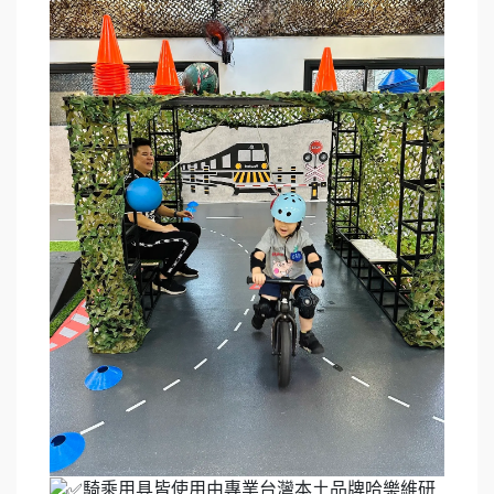
騎乘用具皆使用由專業台灣本土品牌哈樂維研