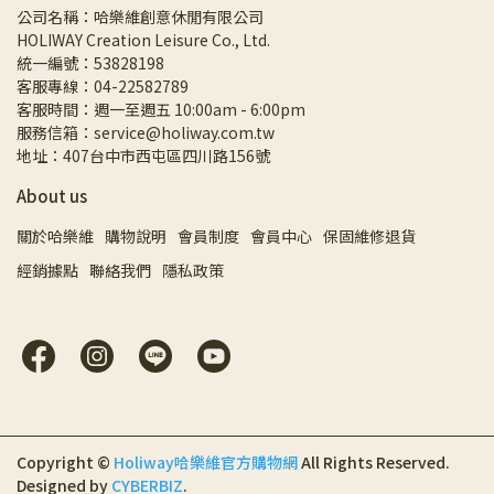
公司名稱：哈樂維創意休閒有限公司
HOLIWAY Creation Leisure Co., Ltd.
統一編號：53828198
客服專線：04-22582789
客服時間：週一至週五 10:00am - 6:00pm
服務信箱：service@holiway.com.tw
地址：407台中市西屯區四川路156號
About us
關於哈樂維
購物說明
會員制度
會員中心
保固維修退貨
經銷據點
聯絡我們
隱私政策
Copyright ©
Holiway哈樂維官方購物網
All Rights Reserved.
Designed by
CYBERBIZ
.