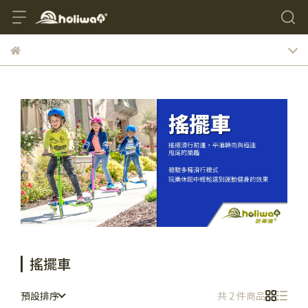
搖擺車
預設排序
共 2 件商品