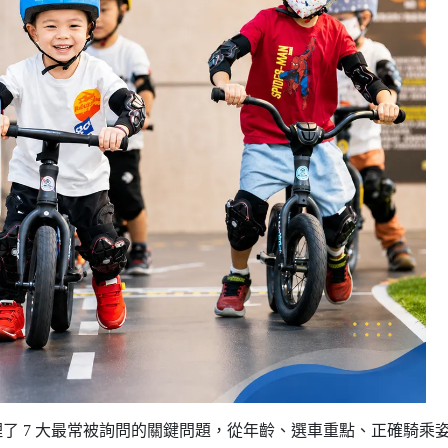
了 7 大最常被詢問的關鍵問題，從年齡、選車重點、正確騎乘