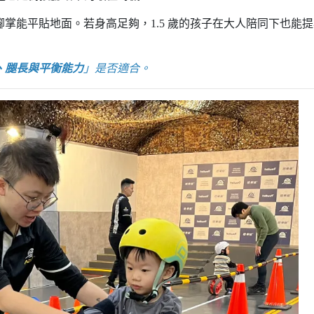
腳掌能平貼地面。若身高足夠，1.5 歲的孩子在大人陪同下也能
、腿長與平衡能力
」是否適合。