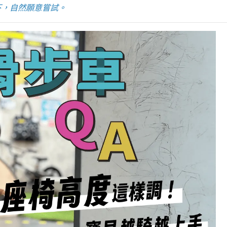
下，自然願意嘗試。