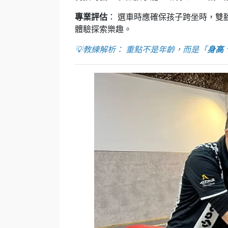
專業評估
： 選車時應確保孩子跨坐時，雙
體驗探索樂趣。
💡教練解析： 重點不是年齡，而是「
身高