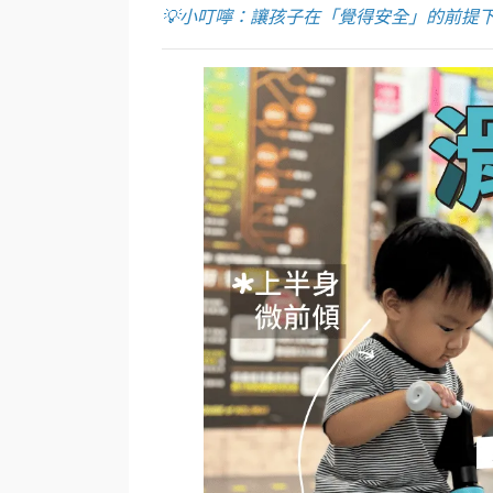
💡小叮嚀：讓孩子在「覺得安全」的前提