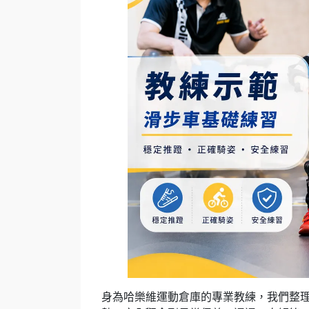
身為哈樂維運動倉庫的專業教練，我們整理