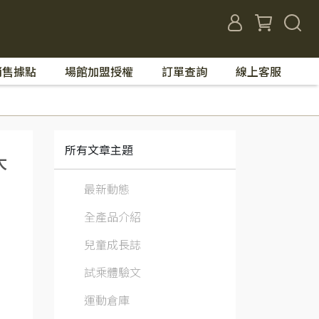
銷售據點
場館加盟授權
訂單查詢
線上客服
所有文章主題
大
最新動態
全產品介紹
兒童成長誌
試乘體驗文
運動倉庫