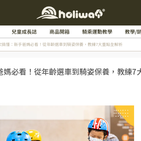
兒童成長誌
商品開箱
騎乘運動教學
教學/
一次搞懂：新手爸媽必看！從年齡選車到騎姿保養，教練7大重點全解析
爸媽必看！從年齡選車到騎姿保養，教練7