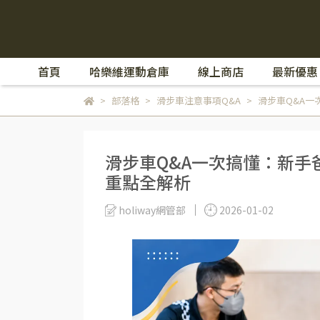
首頁
哈樂維運動倉庫
線上商店
最新優惠
部落格
滑步車注意事項Q&A
滑步車Q&A
滑步車Q&A一次搞懂：新手
重點全解析
holiway網管部
2026-01-02