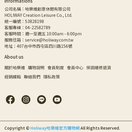
Informations
公司名稱：哈樂維創意休閒有限公司
HOLIWAY Creation Leisure Co., Ltd.
統一編號：53828198
客服專線：04-22582789
客服時間：週一至週五 10:00am - 6:00pm
服務信箱：service@holiway.com.tw
地址：407台中市西屯區四川路156號
About us
關於哈樂維
購物說明
會員制度
會員中心
保固維修退貨
經銷據點
聯絡我們
隱私政策
Copyright ©
Holiway哈樂維官方購物網
All Rights Reserved.