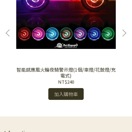
智能感應風火輪夜騎警示燈(1個/車燈/花鼓燈/充
/直
電式)
NT$240
加入購物車