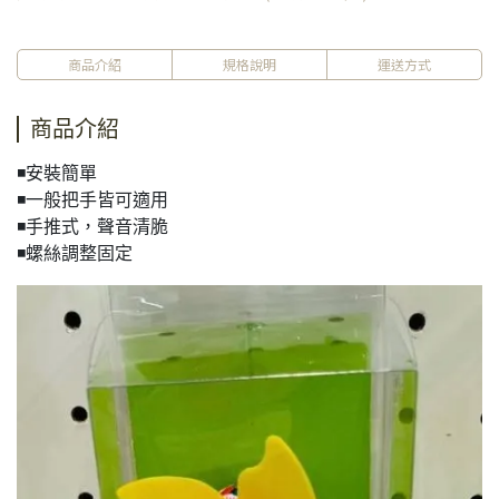
商品介紹
規格說明
運送方式
商品介紹
◾安裝簡單
◾一般把手皆可適用
◾手推式，聲音清脆
◾螺絲調整固定