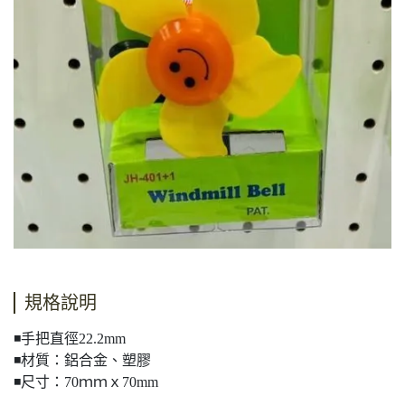
規格說明
◾手把直徑22.2mm
◾材質：鋁合金、塑膠
◾尺寸：70ｍｍｘ70mm