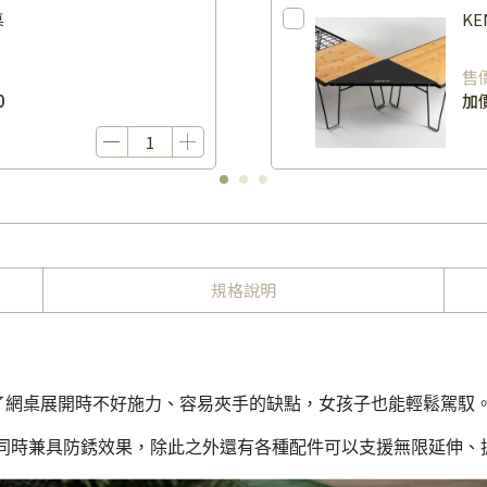
桌
KE
售
0
加
規格說明
了網桌展開時不好施力、容易夾手的缺點，女孩子也能輕鬆駕馭
，同時兼具防銹效果，除此之外還有各種配件可以支援無限延伸、