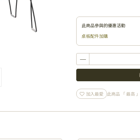
此商品參與的優惠活動
桌板配件加購
加入最愛
此商品 「 最高