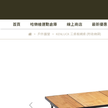
首頁
哈樂維運動倉庫
線上商店
最新優惠
戶外露營
KENLUCK 三桌板網桌 (附收納袋)