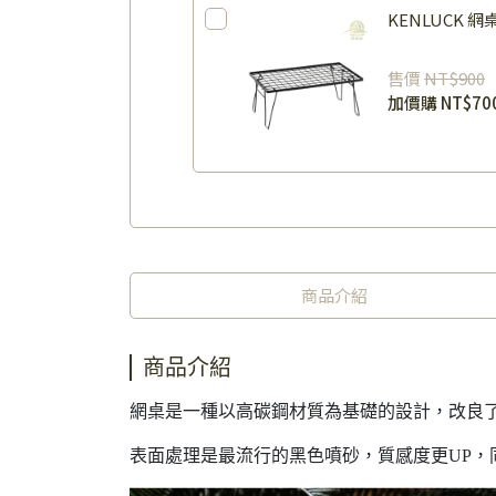
KENLUCK 網
售價
NT$900
加價購
NT$70
商品介紹
商品介紹
網桌是一種以高碳鋼材質為基礎的設計，改良
表面處理是最流行的黑色噴砂，質感度更UP