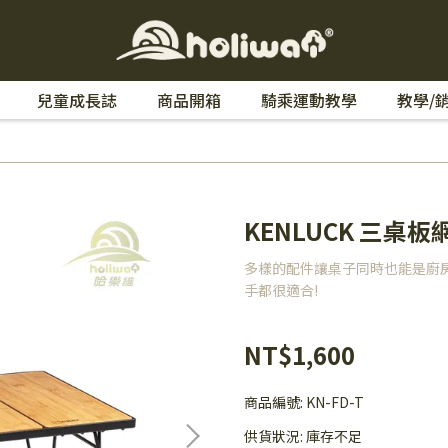
兒童成長誌
商品開箱
騎乘運動教學
教學/
KENLUCK 三桌板
多樣的配件讓桌子同時也能是廚
手都很適合!
NT$1,600
商品編號:
KN-FD-T
供貨狀況:
庫存不足