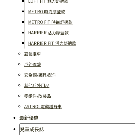
LOFT FIT 魅力舒適款
METRO 時尚摩登款
METRO FIT 時尚舒適款
HARRIER 活力摩登款
HARRIER FIT 活力舒適款
露營推車
戶外露營
安全帽/護具/配件
其他戶外用品
零組件/改裝品
ASTROL電動越野車
最新優惠
兒童成長誌