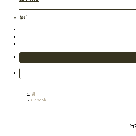
帳戶
ebook
行