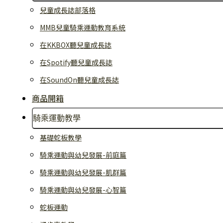
兒童成長誌部落格
MMB兒童騎乘運動教育系統
在KKBOX聽兒童成長誌
在Spotify聽兒童成長誌
在SoundOn聽兒童成長誌
商品開箱
騎乘運動教學
基礎蛇板教學
騎乘運動與幼兒發展-前庭篇
騎乘運動與幼兒發展-肌群篇
騎乘運動與幼兒發展-心智篇
蛇板運動