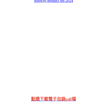
holiway-product list-2024
點選下載電子目錄pdf檔