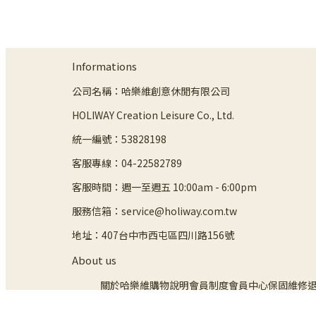
Informations
公司名稱：哈樂維創意休閒有限公司
HOLIWAY Creation Leisure Co., Ltd.
統一編號：53828198
客服專線：04-22582789
客服時間：週一至週五 10:00am - 6:00pm
服務信箱：service@holiway.com.tw
地址：407台中市西屯區四川路156號
About us
關於哈樂維
購物說明
會員制度
會員中心
保固維修
聯絡我們
隱私政策