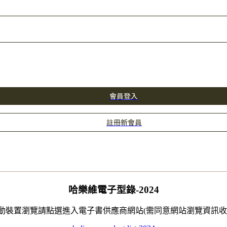
會員登入
註冊新會員
哈樂維電子型錄-2024
動裝置瀏覽請點選進入電子書供應商網站(需同意網站瀏覽資訊收