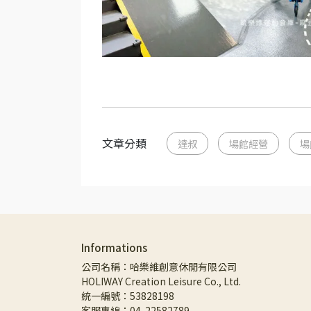
文章分類
達叔
場館經營
場
Informations
公司名稱：哈樂維創意休閒有限公司
HOLIWAY Creation Leisure Co., Ltd.
統一編號：53828198
客服專線：04-22582789