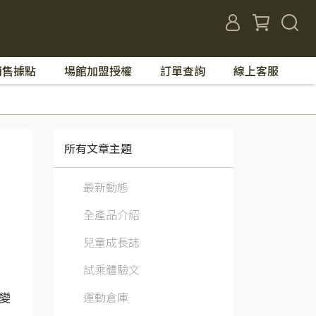
銷售據點
場館加盟授權
訂單查詢
線上客服
所有文章主題
最新動態
全產品介紹
兒童成長誌
試乘體驗文
運動倉庫
變