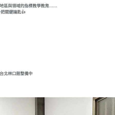
該地區與領域的指標教學教育……
把關鍵鑰匙👍
 #台北林口館整備中