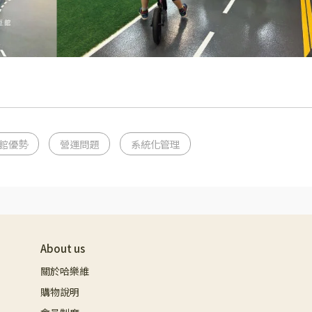
館優勢
營運問題
系統化管理
About us
關於哈樂維
購物說明