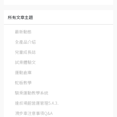
所有文章主題
最新動態
全產品介紹
兒童成長誌
試乘體驗文
運動倉庫
蛇板教學
騎乘運動教學系統
達叔場館營運管理5.4.3.
滑步車注意事項Q&A