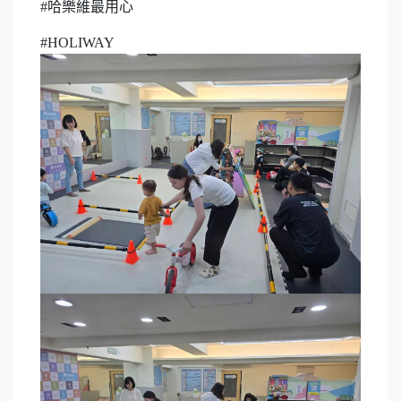
#哈樂維最用心
#HOLIWAY