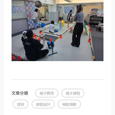
文章分類
親子教育
親子課程
達叔
課程設計
場館規劃