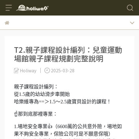
T2.親子課程設計編列：兒童運動
場館親子課程規劃完整說明
Holiway
2025-03-28
親子課程設計編列：
從1.5歲的幼幼滑步車開始
哈樂維專為==＞1.5～2.5歲寶貝設計的課程！
☝️那到底那裡專業：
1.場地安全專業👍（6600萬的公共意外險，場地如
果不夠安全專業，保險公司可是不願意保哦）