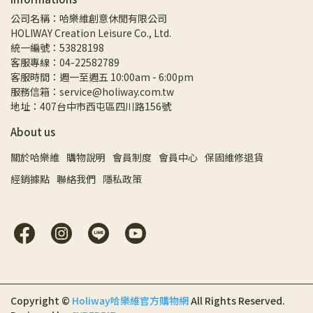
公司名稱：哈樂維創意休閒有限公司
HOLIWAY Creation Leisure Co., Ltd.
統一編號：53828198
客服專線：04-22582789
客服時間：週一至週五 10:00am - 6:00pm
服務信箱：service@holiway.com.tw
地址：407台中市西屯區四川路156號
About us
關於哈樂維
購物說明
會員制度
會員中心
保固維修退貨
經銷據點
聯絡我們
隱私政策
Copyright ©
Holiway哈樂維官方購物網
All Rights Reserved.