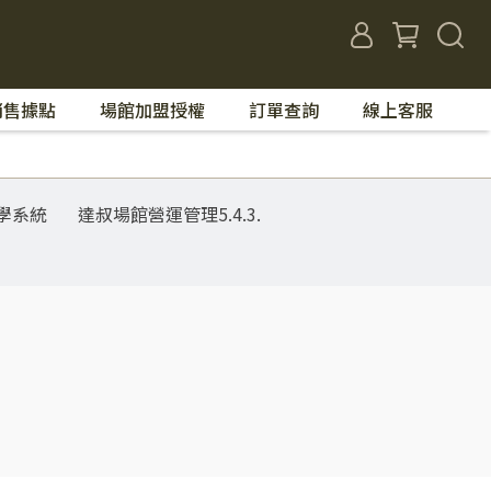
銷售據點
場館加盟授權
訂單查詢
線上客服
學系統
達叔場館營運管理5.4.3.