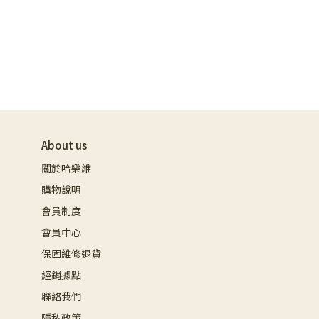
About us
關於哈樂維
購物說明
會員制度
會員中心
保固維修退貨
經銷據點
聯絡我們
隱私政策