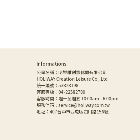
Informations
公司名稱：哈樂維創意休閒有限公司
HOLIWAY Creation Leisure Co., Ltd.
統一編號：53828198
客服專線：04-22582789
客服時間：週一至週五 10:00am - 6:00pm
服務信箱：service@holiway.com.tw
地址：407台中市西屯區四川路156號