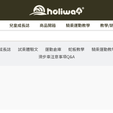
兒童成長誌
商品開箱
騎乘運動教學
教學/
成長誌
試乘體驗文
運動倉庫
蛇板教學
騎乘運動教
滑步車注意事項Q&A