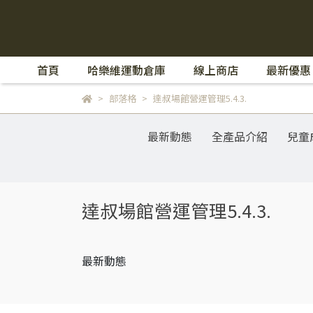
首頁
哈樂維運動倉庫
線上商店
最新優惠
部落格
達叔場館營運管理5.4.3.
最新動態
全產品介紹
兒童
達叔場館營運管理5.4.3.
最新動態