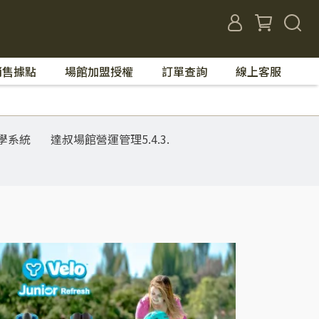
銷售據點
場館加盟授權
訂單查詢
線上客服
學系統
達叔場館營運管理5.4.3.