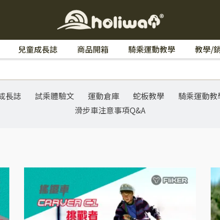
兒童成長誌
商品開箱
騎乘運動教學
教學/
成長誌
試乘體驗文
運動倉庫
蛇板教學
騎乘運動教
滑步車注意事項Q&A