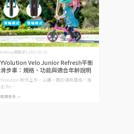
holiway網管部 | 2022-01-22
YVolution Velo Junior Refresh平衡
滑步車：規格、功能與適合年齡說明
YVolution 新作上市，沿續一貫的清新風格，推
出 Re⋯
閱讀更多 ->