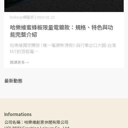
holiway網管部 | 2022-01-22
哈樂維蜜蜂板限量電鍍款：規格、特色與功
能完整介紹
哈樂維獨家開發 ! 唯一電鍍款滑板!! 自行車出口大國-台灣
MIT的頂極電⋯
閱讀更多 ->
最新動態
Informations
公司名稱：哈樂維創意休閒有限公司