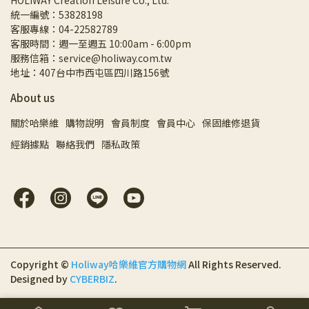
HOLIWAY Creation Leisure Co., Ltd.
統一編號：53828198
客服專線：04-22582789
客服時間：週一至週五 10:00am - 6:00pm
服務信箱：service@holiway.com.tw
地址：407台中市西屯區四川路156號
About us
關於哈樂維
購物說明
會員制度
會員中心
保固維修退貨
經銷據點
聯絡我們
隱私政策
Copyright ©
Holiway哈樂維官方購物網
All Rights Reserved.
Designed by
CYBERBIZ
.