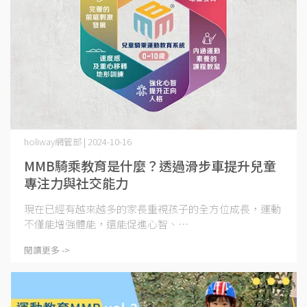
holiway網管部 | 2024-10-16
MMB騎乘教育是什麼？透過滑步車提升兒童
專注力與社交能力
現在已經有越來越多的家長重視孩子的全方位成長，運動
不僅能增強體能，還能促進心智、⋯
閱讀更多 ->