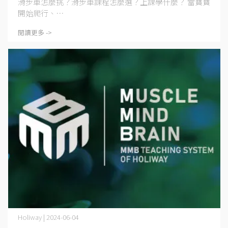
滑步車怎麼挑？滑步車課程怎麼選？上課學什麼？ 當寶寶
開始爬行、⋯
閱讀更多 ->
Holiway | 2024-06-04