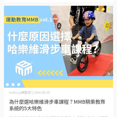
holiway網管部 | 2024-09-05
為什麼選哈樂維滑步車課程？MMB騎乘教育
系統的5大特色