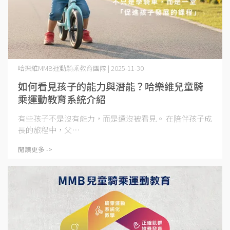
哈樂維MMB運動騎乘教育團隊 | 2025-11-30
如何看見孩子的能力與潛能？哈樂維兒童騎
乘運動教育系統介紹
有些孩子不是沒有能力，而是還沒被看見。 在陪伴孩子成
長的旅程中，父⋯
閱讀更多 ->