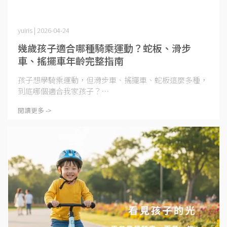
yuiris | 2026-04-24
幾歲孩子適合哪種騎乘運動？蛇板、滑步
車、搖擺車年齡完整指南
孩子想學騎乘運動，但滑步車、搖擺車、蛇板這麼多種，
到底哪個適合我家孩子？⋯
閱讀更多 ->