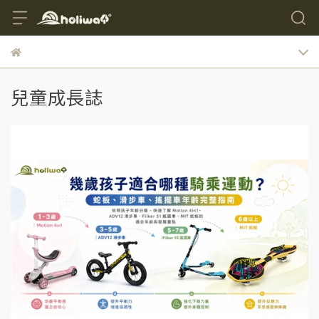
兒童成長誌