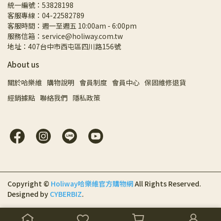
統一編號：53828198
客服專線：04-22582789
客服時間：週一至週五 10:00am - 6:00pm
服務信箱：service@holiway.com.tw
地址：407台中市西屯區四川路156號
About us
關於哈樂維
購物說明
會員制度
會員中心
保固維修退貨
經銷據點
聯絡我們
隱私政策
Copyright ©
Holiway哈樂維官方購物網
All Rights Reserved.
Designed by
CYBERBIZ
.