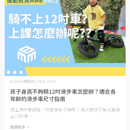
holiway網管部 | 2024-10-03
孩子身高不夠騎12吋滑步車怎麼辦？適合各
年齡的滑步車尺寸指南
想上滑步車課程，可是身高不夠嗎？ 為什麼孩子無法直接
上12吋滑⋯
閱讀更多 ->