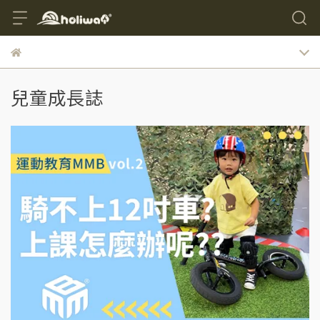
兒童成長誌