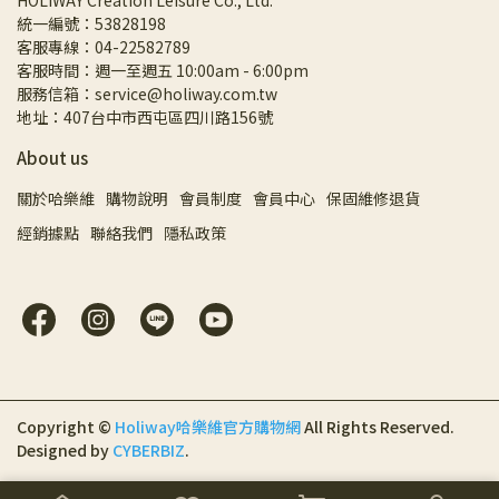
HOLIWAY Creation Leisure Co., Ltd.
統一編號：53828198
客服專線：04-22582789
客服時間：週一至週五 10:00am - 6:00pm
服務信箱：service@holiway.com.tw
地址：407台中市西屯區四川路156號
About us
關於哈樂維
購物說明
會員制度
會員中心
保固維修退貨
經銷據點
聯絡我們
隱私政策
Copyright ©
Holiway哈樂維官方購物網
All Rights Reserved.
Designed by
CYBERBIZ
.